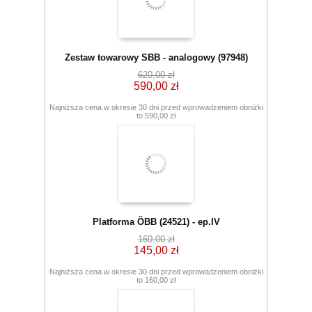
Zestaw towarowy SBB - analogowy (97948)
620,00 zł
590,00 zł
Najniższa cena w okresie 30 dni przed wprowadzeniem obniżki
to 590,00 zł
Platforma ÖBB (24521) - ep.IV
160,00 zł
145,00 zł
Najniższa cena w okresie 30 dni przed wprowadzeniem obniżki
to 160,00 zł