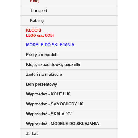
Kolej
Transport
Katalogi
KLOCKI
LEGO oraz COBI
MODELE DO SKLEJANIA
Farby do modeli
Kleje, szpachlówki, pędzelki
Zieleń na makiecie
Bon prezentowy
Wyprzedaż - KOLEJ H0
Wyprzedaż - SAMOCHODY H0
Wyprzedaż - SKALA "G"
Wyprzedaż - MODELE DO SKLEJANIA
35 Lat