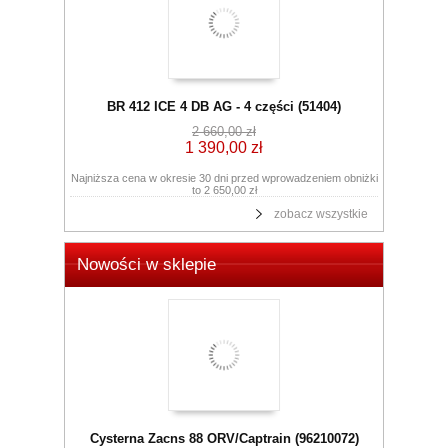
BR 412 ICE 4 DB AG - 4 części (51404)
2 660,00 zł
1 390,00 zł
Najniższa cena w okresie 30 dni przed wprowadzeniem obniżki
to 2 650,00 zł
zobacz wszystkie
Nowości w sklepie
Cysterna Zacns 88 ORV/Captrain (96210072)