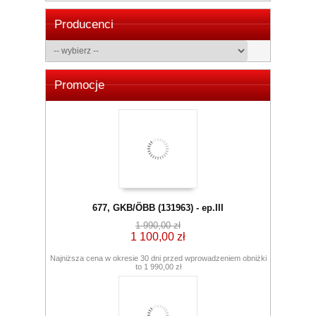
Producenci
Promocje
677, GKB/ÖBB (131963) - ep.III
1 990,00 zł
1 100,00 zł
Najniższa cena w okresie 30 dni przed wprowadzeniem obniżki
to 1 990,00 zł