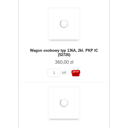
Wagon osobowy typ 136A, 2kl. PKP IC
(52726)
360,00 zł
szt.
Do