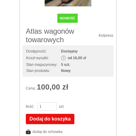
NOWOŚĆ
Atlas wagonów
Kolpress
towarowych
Dostępność:
Dostępny
Koszt wysyłki:
od 16,00 zł
Stan magazynowy:
5 szt.
Stan produktu:
Nowy
100,00 zł
Cena:
Ilość:
szt.
Dodaj do koszyka
dodaj do schowka