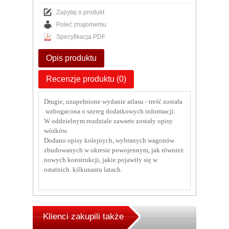
Zapytaj o produkt
Poleć znajomemu
Specyfikacja PDF
Opis produktu
Recenzje produktu (0)
Drugie, uzupełnione wydanie atlasu - treść została
wzbogacona o szereg dodatkowych informacji.
W oddzielnym rozdziale zawarte zostały opisy
wózków.
Dodano opisy kolejnych, wybranych wagonów
zbudowanych w okresie powojennym, jak również
nowych konstrukcji, jakie pojawiły się w
ostatnich kilkunastu latach.
Klienci zakupili także