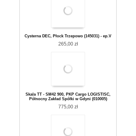
Cysterna DEC, Płock Trzepowo (145031) - ep.V
265,00 zł
Skala TT - SM42 900, PKP Cargo LOGISTISC,
Północny Zakład Spółki w Gdyni (010005)
775,00 zł