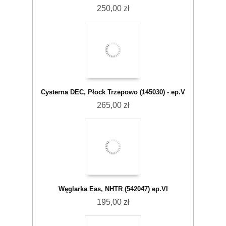
250,00 zł
Cysterna DEC, Płock Trzepowo (145030) - ep.V
265,00 zł
Węglarka Eas, NHTR (542047) ep.VI
195,00 zł