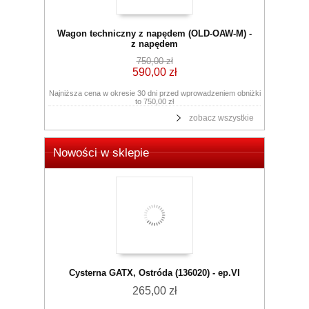
Wagon techniczny z napędem (OLD-OAW-M) -
z napędem
750,00 zł
590,00 zł
Najniższa cena w okresie 30 dni przed wprowadzeniem obniżki
to 750,00 zł
zobacz wszystkie
Nowości w sklepie
Cysterna GATX, Ostróda (136020) - ep.VI
265,00 zł