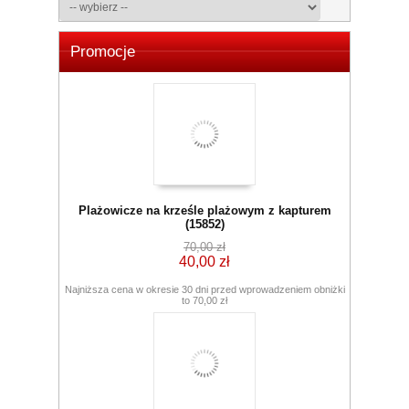
Promocje
Plażowicze na krześle plażowym z kapturem
(15852)
70,00 zł
40,00 zł
Najniższa cena w okresie 30 dni przed wprowadzeniem obniżki
to 70,00 zł