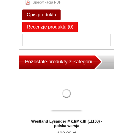
Specyfikacja PDF
Opis produktu
Recenzje produktu (0)
Pozostałe produkty z kategorii
Westland Lysander Mk.I/Mk.III (11138) -
polska wersja