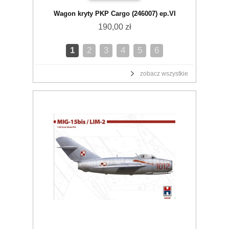
Wagon kryty PKP Cargo (246007) ep.VI
190,00 zł
1
2
3
4
5
6
zobacz wszystkie