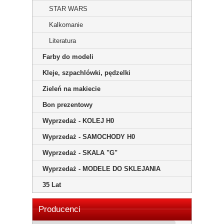
STAR WARS
Kalkomanie
Literatura
Farby do modeli
Kleje, szpachlówki, pędzelki
Zieleń na makiecie
Bon prezentowy
Wyprzedaż - KOLEJ H0
Wyprzedaż - SAMOCHODY H0
Wyprzedaż - SKALA "G"
Wyprzedaż - MODELE DO SKLEJANIA
35 Lat
Producenci