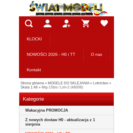
KLOCKI
NOWOŚCI 2026 - H0 i TT
O nas
Kontakt
Strona główna
»
MODELE DO SKLEJANIA
»
Lotnictwo
»
Skala 1:48
»
Mig-15bis / Lim-2 (48008)
Kategorie
Wakacyjna PROMOCJA
Z nowych dostaw H0 - aktualizacja z 1
sierpnia