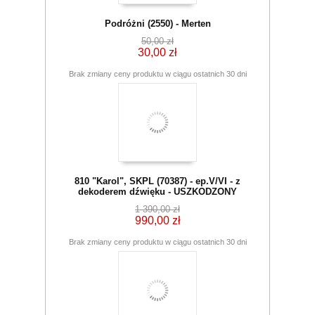
Podróżni (2550) - Merten
50,00 zł
30,00 zł
Brak zmiany ceny produktu w ciągu ostatnich 30 dni
810 "Karol", SKPL (70387) - ep.V/VI - z
dekoderem dźwięku - USZKODZONY
1 390,00 zł
990,00 zł
Brak zmiany ceny produktu w ciągu ostatnich 30 dni