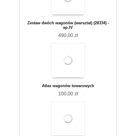
Zestaw dwóch wagonów (warsztat) (28334) -
ep.IV
490,00 zł
Atlas wagonów towarowych
100,00 zł