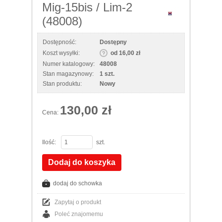
Mig-15bis / Lim-2
(48008)
Dostępność:
Dostępny
Koszt wysyłki:
od 16,00 zł
Numer katalogowy:
48008
Stan magazynowy:
1 szt.
Stan produktu:
Nowy
130,00 zł
Cena:
Ilość:
szt.
Dodaj do koszyka
dodaj do schowka
Zapytaj o produkt
Poleć znajomemu