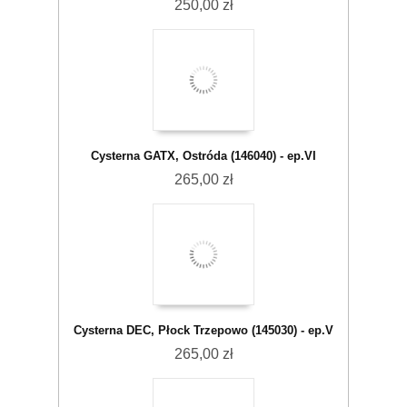
250,00 zł
Cysterna GATX, Ostróda (146040) - ep.VI
265,00 zł
Cysterna DEC, Płock Trzepowo (145030) - ep.V
265,00 zł