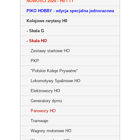
NOWOŚCI 2026 - H0 i TT
PIKO HOBBY - edycja specjalna jednorazowa
Kolejowe rarytasy H0
- Skala G
- Skala HO
Zestawy startowe HO
PKP
"Polskie Koleje Prywatne"
Lokomotywy Spalinowe HO
Elektrowozy HO
Generatory dymu
Parowozy HO
Tramwaje
Wagony motorowe HO