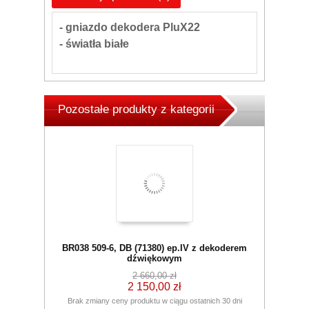
- gniazdo dekodera PluX22
- światła białe
Pozostałe produkty z kategorii
BR038 509-6, DB (71380) ep.IV z dekoderem
dźwiękowym
2 660,00 zł
2 150,00 zł
Brak zmiany ceny produktu w ciągu ostatnich 30 dni