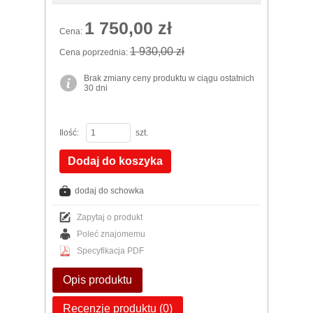
1 750,00 zł
Cena:
1 930,00 zł
Cena poprzednia:
Brak zmiany ceny produktu w ciągu ostatnich
30 dni
Ilość:
szt.
Dodaj do koszyka
dodaj do schowka
Zapytaj o produkt
Poleć znajomemu
Specyfikacja PDF
Opis produktu
Recenzje produktu (0)