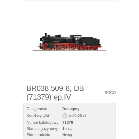
BR038 509-6, DB
ROCO
(71379) ep.IV
Dostępność:
Dostępny
Koszt wysyłki:
od 0,00 zł
Numer katalogowy:
71379
Stan magazynowy:
1 szt.
Stan produktu:
Nowy