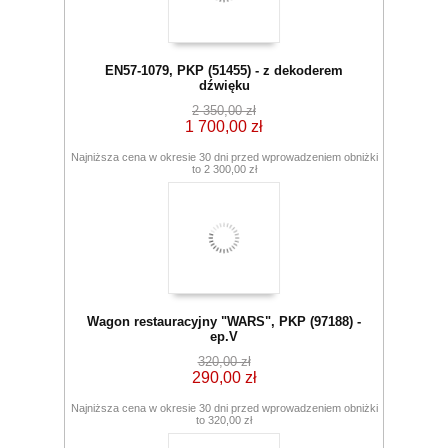
EN57-1079, PKP (51455) - z dekoderem
dźwięku
2 350,00 zł
1 700,00 zł
Najniższa cena w okresie 30 dni przed wprowadzeniem obniżki
to 2 300,00 zł
Wagon restauracyjny "WARS", PKP (97188) -
ep.V
320,00 zł
290,00 zł
Najniższa cena w okresie 30 dni przed wprowadzeniem obniżki
to 320,00 zł